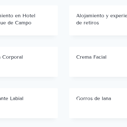
miento en Hotel
Alojamiento y experi
que de Campo
de retiros
 Corporal
Crema Facial
ante Labial
Gorros de lana