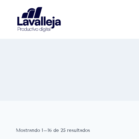
Saltar
al
contenido
Mostrando 1–16 de 25 resultados