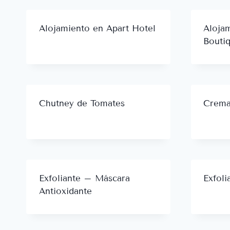
Alojamiento en Apart Hotel
Aloja
Bouti
Chutney de Tomates
Crema
Exfoliante – Máscara
Exfoli
Antioxidante