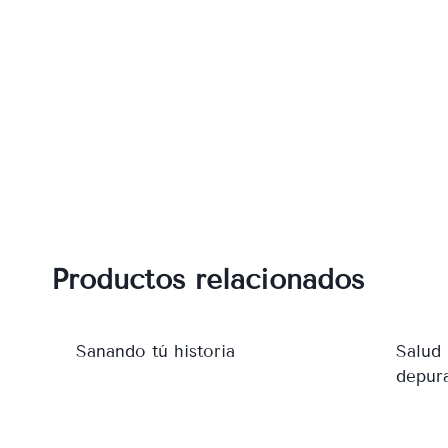
Productos relacionados
Sanando tú historia
Salud 
depura