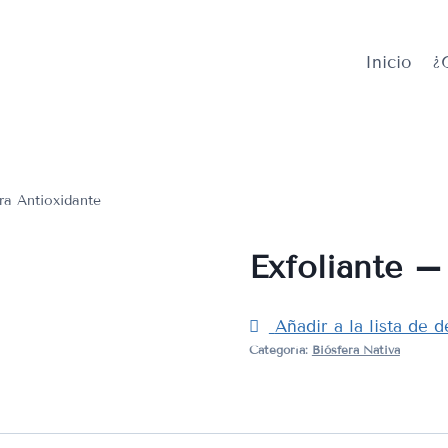
Inicio
¿
ra Antioxidante
Exfoliante –
Añadir a la lista de 
Categoría:
Biósfera Nativa