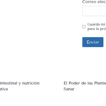
Correo ele
Guarda mi 
para la pr
intestinal y nutrición
El Poder de las Planta
tiva
Sanar