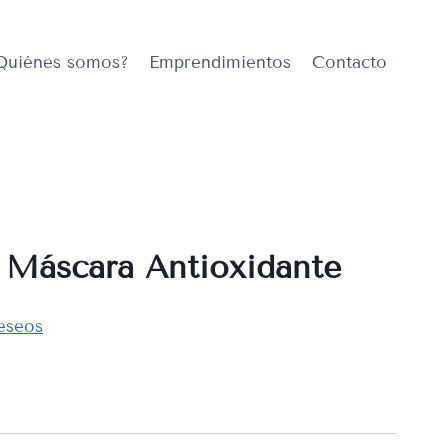
Quiénes somos?
Emprendimientos
Contacto
 Máscara Antioxidante
deseos