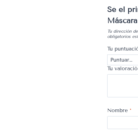
Sé el pr
Máscara
Tu dirección de
obligatorios e
Tu puntuac
Tu valoraci
Nombre
*