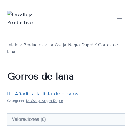
Saltar
al
contenido
Inicio
/
Productos
/
La Oveja Negra Dupré
/
Gorros de
lana
Gorros de lana
Añadir a la lista de deseos
Categoría:
La Oveja Negra Dupré
Valoraciones (0)