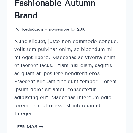
Fashionable Autumn
Brand
Por
Redaccion
noviembre 13, 2016
Nunc aliquet, justo non commodo congue,
velit sem pulvinar enim, ac bibendum mi
mi eget libero. Maecenas ac viverra enim,
et laoreet lacus. Etiam nisi diam, sagittis
ac quam at, posuere hendrerit eros.
Praesent aliquam tincidunt tempor. Lorem
ipsum dolor sit amet, consectetur
adipiscing elit. Maecenas interdum odio
lorem, non ultricies est interdum id.
Integer…
FASHIONABLE
LEER MÁS
AUTUMN