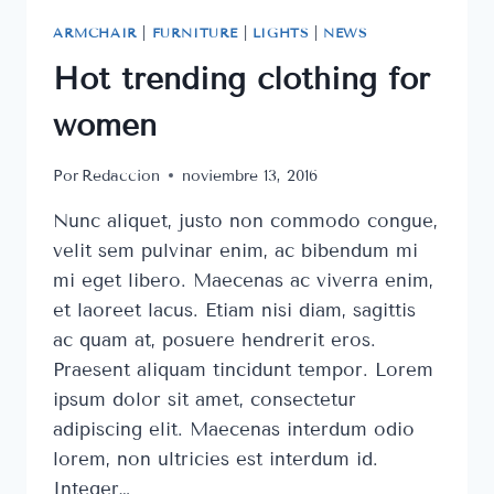
ARMCHAIR
|
FURNITURE
|
LIGHTS
|
NEWS
Hot trending clothing for
women
Por
Redaccion
noviembre 13, 2016
Nunc aliquet, justo non commodo congue,
velit sem pulvinar enim, ac bibendum mi
mi eget libero. Maecenas ac viverra enim,
et laoreet lacus. Etiam nisi diam, sagittis
ac quam at, posuere hendrerit eros.
Praesent aliquam tincidunt tempor. Lorem
ipsum dolor sit amet, consectetur
adipiscing elit. Maecenas interdum odio
lorem, non ultricies est interdum id.
Integer…