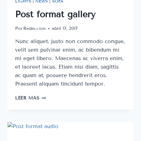
LIGHTS
|
NEWS
|
SOFA
Post format gallery
Por
Redaccion
abril 17, 2017
Nunc aliquet, justo non commodo congue,
velit sem pulvinar enim, ac bibendum mi
mi eget libero. Maecenas ac viverra enim,
et laoreet lacus. Etiam nisi diam, sagittis
ac quam at, posuere hendrerit eros.
Praesent aliquam tincidunt tempor.
POST
LEER MÁS
FORMAT
GALLERY