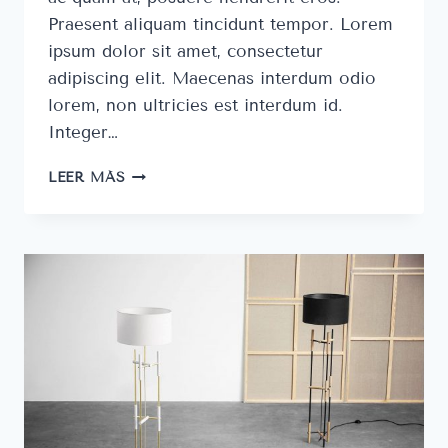
Praesent aliquam tincidunt tempor. Lorem
ipsum dolor sit amet, consectetur
adipiscing elit. Maecenas interdum odio
lorem, non ultricies est interdum id.
Integer…
ATTACHED
LEER MÁS
TO
THE
DESIGN