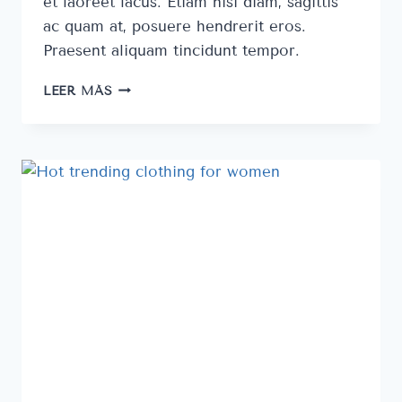
et laoreet lacus. Etiam nisi diam, sagittis
ac quam at, posuere hendrerit eros.
Praesent aliquam tincidunt tempor.
POST
LEER MÁS
FORMAT
AUDIO