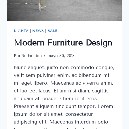
LIGHTS
|
NEWS
|
SALE
Modern Furniture Design
Por
Redaccion
mayo 30, 2018
Nunc aliquet, justo non commodo congue,
velit sem pulvinar enim, ac bibendum mi
mi eget libero. Maecenas ac viverra enim,
et laoreet lacus. Etiam nisi diam, sagittis
ac quam at, posuere hendrerit eros.
Praesent aliquam tincidunt tempor. Lorem
ipsum dolor sit amet, consectetur
adipiscing elit. Maecenas interdum odio